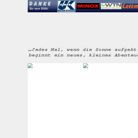
für eure Hilfe!