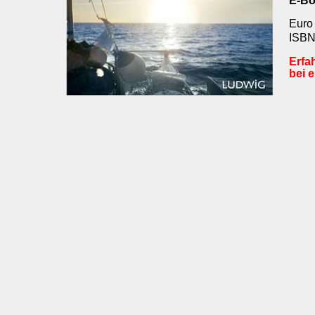
E-B
Euro 
ISBN
Erfa
bei e